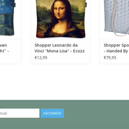
ndige
kopen. Deze handige
polyester hengs
en voor een
Ecoshopper is voorzien voor een
aan de bovenzijd
elijk klein
ritssluiting en gemakkelijk klein
eenvoudig af, 
kracht: 20
op te vouwen. Draagkracht: 20
veilig uit
41 cm.
kg. Formaat 46 x41 cm.
Afmeting
NKELWAGEN
TOEVOEGEN AAN WINKELWAGEN
TOEVOEGEN AA
 van
Shopper Leonardo da
Shopper Spor
ht" -
Vinci "Mona Lisa" - Ecozz
- Handed By
€12,99
€79,95
ABONNEER