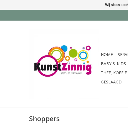
Wij slaan coo
HOME
SERV
BABY & KIDS
THEE, KOFFIE
GESLAAGD!
Shoppers