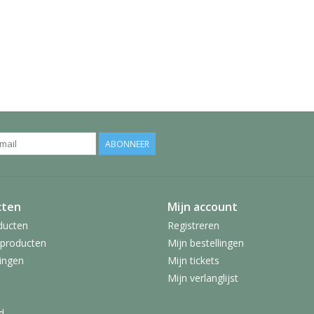
ABONNEER
cten
Mijn account
ducten
Registreren
producten
Mijn bestellingen
ingen
Mijn tickets
Mijn verlanglijst
d