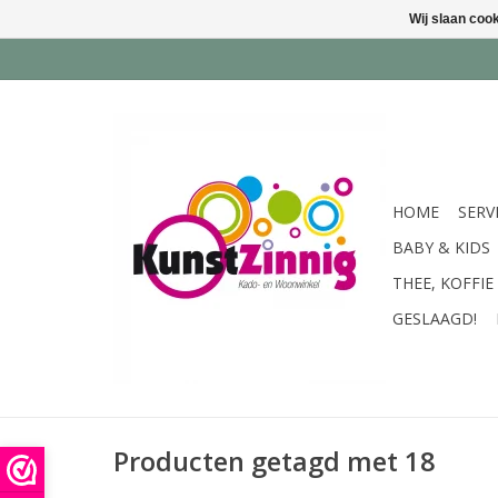
Wij slaan coo
HOME
SERV
BABY & KIDS
THEE, KOFFIE
GESLAAGD!
Producten getagd met 18