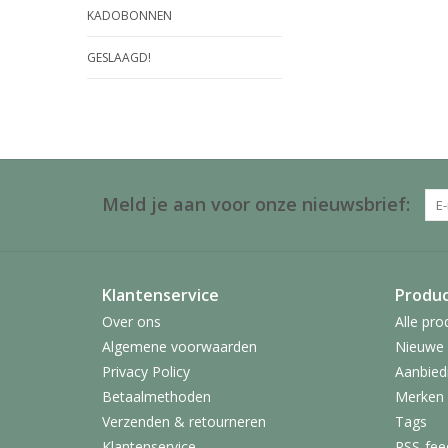
KADOBONNEN
GESLAAGD!
Meld je aan voor onze nieuwsbrief:
Klantenservice
Produ
Over ons
Alle pro
Algemene voorwaarden
Nieuwe 
Privacy Policy
Aanbied
Betaalmethoden
Merken
Verzenden & retourneren
Tags
Klantenservice
RSS-fee