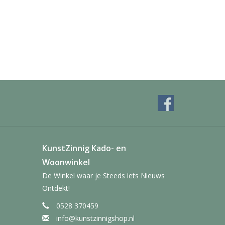
KunstZinnig Kado- en
Woonwinkel
De Winkel waar je Steeds iets Nieuws
Ontdekt!
0528 370459
info@kunstzinnigshop.nl