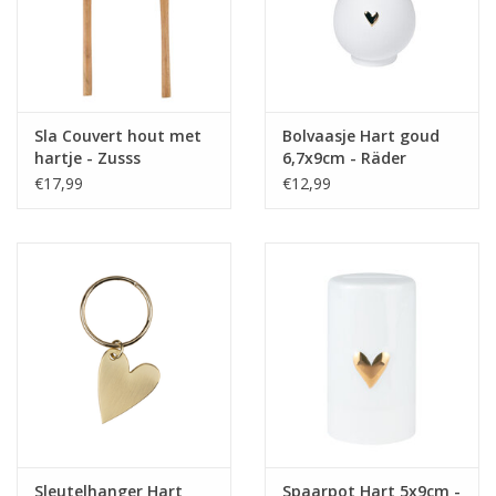
Sla Couvert hout met
Bolvaasje Hart goud
hartje - Zusss
6,7x9cm - Räder
€17,99
€12,99
Sleutelhanger Hart
Spaarpot Hart 5x9cm -