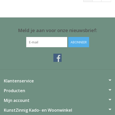
Meld je aan voor onze nieuwsbrief:
ABONNEER
Klantenservice
Producten
Mijn account
KunstZinnig Kado- en Woonwinkel